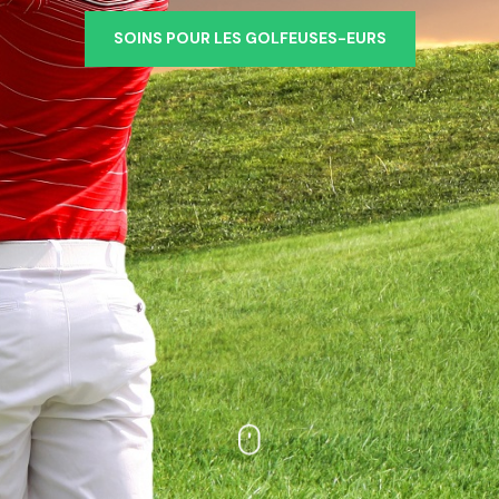
SOINS POUR LES GOLFEUSES-EURS