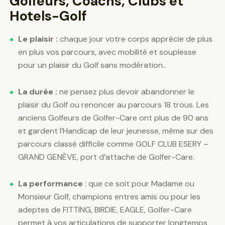
Golfeurs, Coachs, Clubs et
Hotels-Golf
Le plaisir :
chaque jour votre corps apprécie de plus
en plus vos parcours, avec mobilité et souplesse
pour un plaisir du Golf sans modération..
La durée :
n
e pensez plus devoir abandonner le
plaisir du Golf ou renoncer au parcours 18 trous. Les
anciens Golfeurs de Golfer-Care ont plus de 90 ans
et gardent l’Handicap de leur jeunesse, même sur des
parcours classé difficile comme GOLF CLUB ESERY –
GRAND GENÈVE, port d’attache de Golfer-Care.
La performance
: que ce soit pour Madame ou
Monsieur Golf, champions entres amis ou pour les
adeptes de FITTING, BIRDIE, EAGLE, Golfer-Care
permet à vos articulations de supporter longtemps