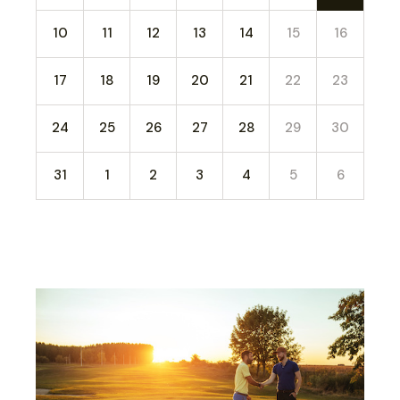
10
11
12
13
14
15
16
17
18
19
20
21
22
23
24
25
26
27
28
29
30
31
1
2
3
4
5
6